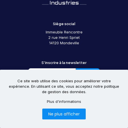
Siège social
Immeuble Rencontre
2 rue Henri Spriet
14120 Mondeville
S'inscrire à la newsletter
Envoyer
Ce site web utilise des cookies pour améliorer votre
expérience. En utilisant ce site, vous acceptez notre politique
de gestion des données.
Suivez-nous
Plus d'informations
Ne plus afficher
Site réalisé par la société PromoSalons. Copyright 2026.
Mentions Légales