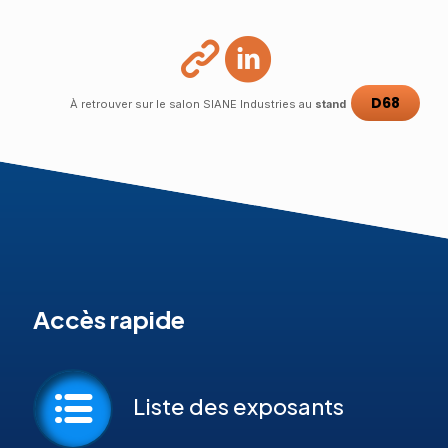
D68
À retrouver sur le salon SIANE Industries au
stand
Accès rapide
Liste des exposants