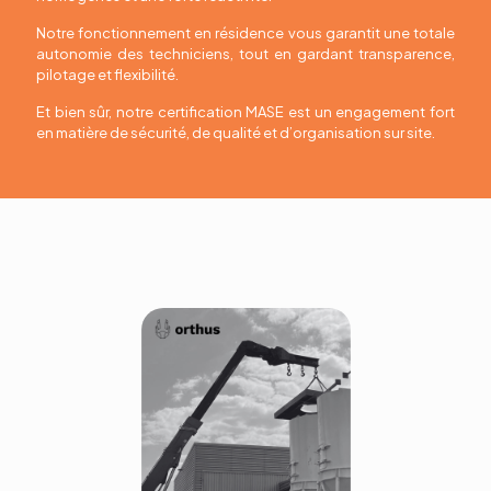
Notre fonctionnement en résidence vous garantit une totale
autonomie des techniciens, tout en gardant transparence,
pilotage et flexibilité.
Et bien sûr, notre certification MASE est un engagement fort
en matière de sécurité, de qualité et d’organisation sur site.