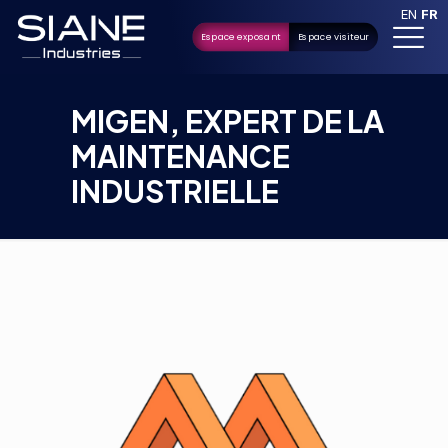
EN
FR
Espace exposant
Espace visiteur
MIGEN, EXPERT DE LA
MAINTENANCE
INDUSTRIELLE