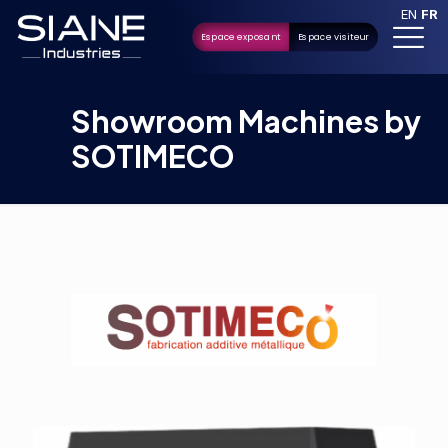
EN
FR
Espace exposant
Espace visiteur
Showroom Machines by
SOTIMECO